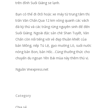
trên đỉnh Suối Giàng se lạnh.
Bạn có thể đi ôtô hoặc xe máy từ trung tâm thị
trấn Văn Chấn.Qua 12 km vòng quanh các vách
đá kỳ thú và các trảng rừng nguyên sinh để đến
Suối Giàng. Ngoài đặc sản chè Shan Tuyết, Văn
Chấn còn nổi tiếng với vẻ đẹp thuần khiết của
bản Mông, nếp Tú Lệ, gạo mường Lò, suối nước
nóng bản Bon, bản Hốc…Cùng thưởng thức cho
chuyến du ngoạn Yên Bái mùa này thêm thú vị.
Nguồn Vnexpress.net
Category
Chia sẻ