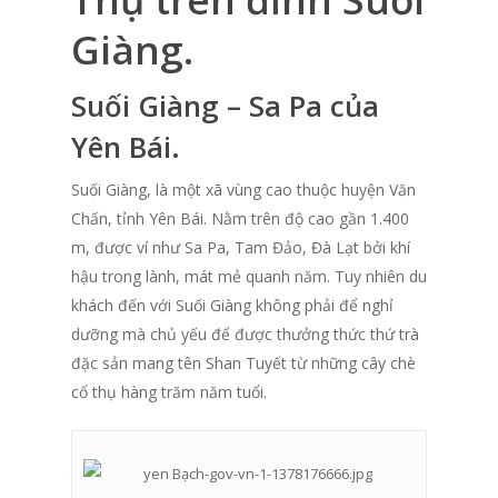
Giàng.
Suối Giàng – Sa Pa của
Yên Bái.
Suối Giàng, là một xã vùng cao thuộc huyện Văn
Chấn, tỉnh Yên Bái. Nằm trên độ cao gần 1.400
m, được ví như Sa Pa, Tam Đảo, Đà Lạt bởi khí
hậu trong lành, mát mẻ quanh năm. Tuy nhiên du
khách đến với Suối Giàng không phải để nghỉ
dưỡng mà chủ yếu để được thưởng thức thứ trà
đặc sản mang tên Shan Tuyết từ những cây chè
cổ thụ hàng trăm năm tuổi.