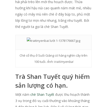
hái phải trèo lên mới thu hoạch được. Thừa
hưởng khí hậu núi cao quanh năm mát mẻ, nhiều
ngày có mây mù nên chè ở đây búp to, phủ một
lớp lông tơ mịn như nhung, trắng như tuyết. Bởi
thế người ta gọi là chè Shan Tuyết.
Chè cổ thụ ở Suối Giàng có hàng nghìn cây trên
100 tuổi.
Ảnh: traitimyenbai
Trà Shan Tuyết quý hiếm
sản lượng có hạn.
Một năm
chè Shan Tuyết
được thu hoạch thành
3 vụ trong đó vụ cuối thường vào khoảng tháng
8 đến tháng 9 âm lịch. Đến Suối Giàng thời gian