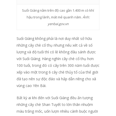
Suối Giàng nằm trên độ cao gần 1.400 m có khí
hậu trong lành, mát mẻ quanh năm.
Ảnh:
yenbai.gov.vn
Suối Giàng không phải là nơi duy nhất sở hữu
những cây chè cổ thụ nhưng nếu xét cả về số
lượng và độ tuổi thì có lẽ không đâu sánh được
với Suối Giàng. Hàng nghìn cây chè cổ thụ hơn
100 tuổi, trong đó có cây trên 300 năm tuổi được
xếp vào một trong 6 cây chè thủy tổ của thế giới
đã tạo nên sự độc đáo và hấp dẫn riêng cho xã
vùng cao Yên Bái.
Bất kỳ ai khi đến với Suối Giàng đều ấn tượng
những cây chè Shan Tuyết to lớn thân nhuộm
màu trắng mốc, uốn lượn nhiều cành buộc người