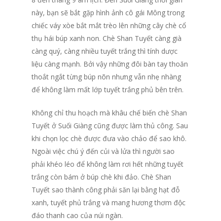
này, bạn sẽ bắt gặp hình ảnh cô gái Mông trong
chiếc váy xòe bắt mắt trèo lên những cây chè cổ
thụ hái búp xanh non. Chè Shan Tuyết càng già
càng quý, càng nhiều tuyết trắng thì tính dược
liệu càng mạnh. Bởi vậy những đôi bàn tay thoăn
thoắt ngắt từng búp nõn nhưng vẫn nhẹ nhàng
để không làm mất lớp tuyết trắng phủ bên trên.
Không chỉ thu hoạch mà khâu chế biến chè Shan
Tuyết ở Suối Giàng cũng được làm thủ công. Sau
khi chọn lọc chè được đưa vào chảo để sao khô.
Ngoài việc chú ý đến củi và lửa thì người sao
phải khéo léo để không làm rơi hết những tuyết
trắng còn bám ở búp chè khi đảo. Chè Shan
Tuyết sao thành công phải săn lại bằng hạt đỗ
xanh, tuyết phủ trắng và mang hương thơm độc
đáo thanh cao của núi ngàn.