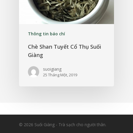
Thông tin báo chí
Chè Shan Tuyết Cổ Thụ Suối
Giàng
suoigiang
25 Tháng Một, 2019
© 2026 Suối Giàng - Trà sạch cho người thân.