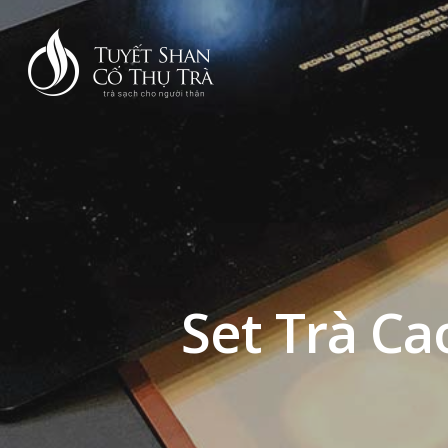
Set Trà Ca