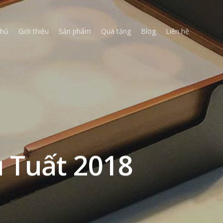
chủ
Giới thiệu
Sản phẩm
Quà tặng
Blog
Liên hệ
u Tuất 2018