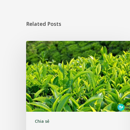
Related Posts
Chia sẻ