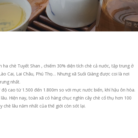
 ha chè Tuyết Shan , chiếm 30% diện tích chè cả nước, tập trung ở
 Lào Cai, Lai Châu, Phú Thọ… Nhưng xã Suối Giàng được coi là nơi
rưng nhất.
độ cao từ 1.500 đến 1.800m so với mực nước biển, khí hậu ôn hòa.
lâu. Hiện nay, toàn xã có hàng chục nghìn cây chè cổ thụ hơn 100
 chè lâu năm nhất của thế giới còn sót lại.