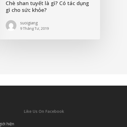
Chè shan tuyết là gì? Có tác dụng
gì cho sức khỏe?
suoigiang
9 Tháng Tư, 2019
Like Us On Facebook
giới hiện