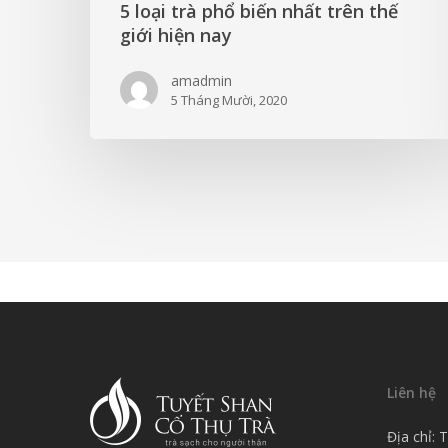
5 loại trà phổ biến nhất trên thế
giới hiện nay
amadmin
5 Tháng Mười, 2020
Liên hệ
Địa chỉ: