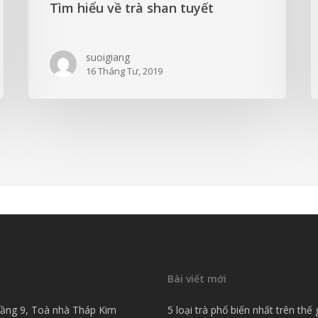
Tìm hiểu về trà shan tuyết
suoigiang
16 Tháng Tư, 2019
Bài viết mới
 Tầng 9, Toà nhà Tháp Kim
5 loại trà phổ biến nhất trên thế 