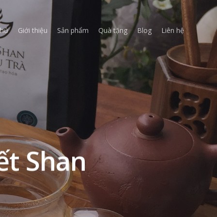
chủ
Giới thiệu
Sản phẩm
Quà tặng
Blog
Liên hệ
ết Shan